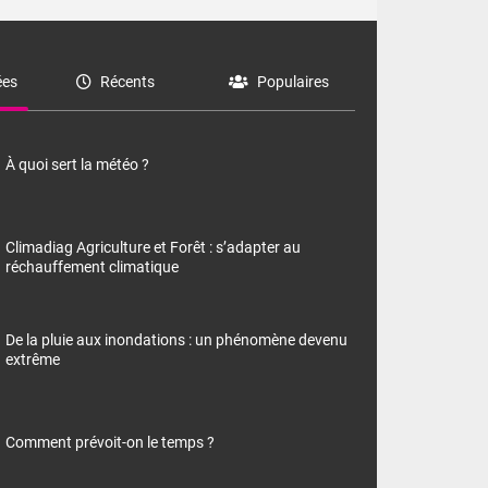
es
Récents
Populaires
À quoi sert la météo ?
Climadiag Agriculture et Forêt : s’adapter au
réchauffement climatique
De la pluie aux inondations : un phénomène devenu
extrême
Comment prévoit-on le temps ?