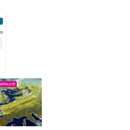
20
SATELLITE