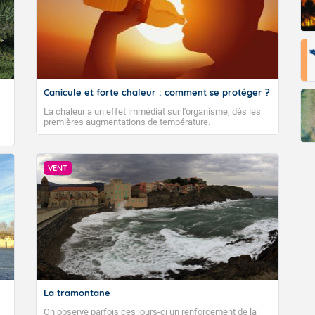
Canicule et forte chaleur : comment se protéger ?
La chaleur a un effet immédiat sur l’organisme, dès les
premières augmentations de température.
VENT
La tramontane
On observe parfois ces jours-ci un renforcement de la