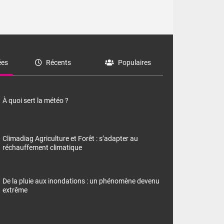
es
Récents
Populaires
À quoi sert la météo ?
Climadiag Agriculture et Forêt : s’adapter au
réchauffement climatique
De la pluie aux inondations : un phénomène devenu
extrême