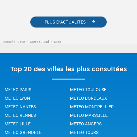
météorologiques et des informations scientifiques sur le
changement climatique.
PLUS D'ACTUALITÉS
Accueil
Corse
Corse-du-Sud
Évisa
Top 20 des villes les plus consultées
METEO PARIS
METEO TOULOUSE
METEO LYON
METEO BORDEAUX
METEO NANTES
METEO MONTPELLIER
METEO RENNES
METEO MARSEILLE
METEO LILLE
METEO ANGERS
METEO GRENOBLE
METEO TOURS