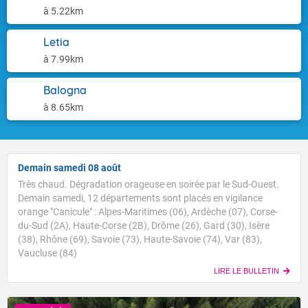
à 5.22km
Letia
à 7.99km
Balogna
à 8.65km
Demain samedi 08 août
Très chaud. Dégradation orageuse en soirée par le Sud-Ouest.
Demain samedi, 12 départements sont placés en vigilance
orange "Canicule" : Alpes-Maritimes (06), Ardèche (07), Corse-
du-Sud (2A), Haute-Corse (2B), Drôme (26), Gard (30), Isère
(38), Rhône (69), Savoie (73), Haute-Savoie (74), Var (83),
Vaucluse (84)
LIRE LE BULLETIN