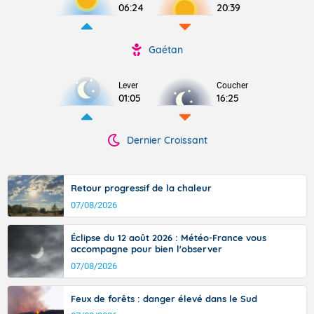
06:24
20:39
Gaétan
Lever
Coucher
01:05
16:25
Dernier Croissant
Retour progressif de la chaleur
07/08/2026
Éclipse du 12 août 2026 : Météo-France vous
accompagne pour bien l'observer
07/08/2026
Feux de forêts : danger élevé dans le Sud