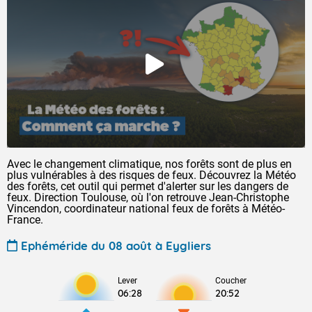
Avec le changement climatique, nos forêts sont de plus en
plus vulnérables à des risques de feux. Découvrez la Météo
des forêts, cet outil qui permet d'alerter sur les dangers de
feux. Direction Toulouse, où l'on retrouve Jean-Christophe
Vincendon, coordinateur national feux de forêts à Météo-
France.
Ephéméride du 08 août à Eygliers
Lever
Coucher
06:28
20:52