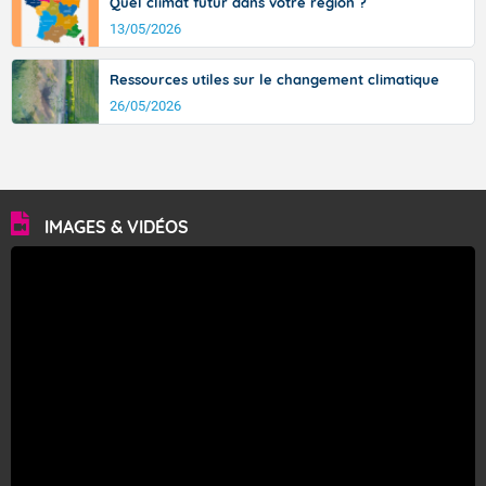
Quel climat futur dans votre région ?
13/05/2026
Ressources utiles sur le changement climatique
26/05/2026
IMAGES & VIDÉOS