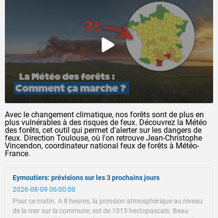
Avec le changement climatique, nos forêts sont de plus en
plus vulnérables à des risques de feux. Découvrez la Météo
des forêts, cet outil qui permet d'alerter sur les dangers de
feux. Direction Toulouse, où l'on retrouve Jean-Christophe
Vincendon, coordinateur national feux de forêts à Météo-
France.
Eymoutiers: prévisions sur les 3 prochains jours
2026-08-09 06:00:00
Pour ce matin.
A 8 heures, la pression atmosphérique au niveau
de la mer sur la commune, est de 1015 hectopascals.
Beau