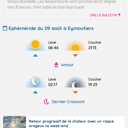
temps ensoleillé.
Les températures sont proches de 22 degrés
vers 8 heures.
Vent faible de Sud-Sud-Ouest.
LIRE LE BULLETIN
Ephéméride du 09 août à Eymoutiers
Lever
Coucher
06:46
21:13
Amour
Lever
Coucher
02:17
19:25
Dernier Croissant
Retour progressif de la chaleur avec un risque
orageux ce week-end