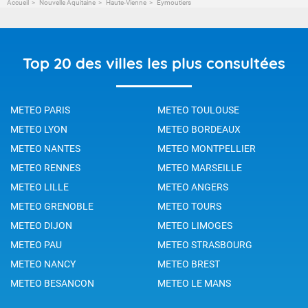
Accueil
Nouvelle Aquitaine
Haute-Vienne
Eymoutiers
Top 20 des villes les plus consultées
METEO PARIS
METEO TOULOUSE
METEO LYON
METEO BORDEAUX
METEO NANTES
METEO MONTPELLIER
METEO RENNES
METEO MARSEILLE
METEO LILLE
METEO ANGERS
METEO GRENOBLE
METEO TOURS
METEO DIJON
METEO LIMOGES
METEO PAU
METEO STRASBOURG
METEO NANCY
METEO BREST
METEO BESANCON
METEO LE MANS