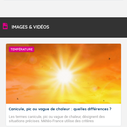
IMAGES & VIDÉOS
TEMPÉRATURE
Canicule, pic ou vague de chaleur : quelles différences ?
Les termes canicule, pic ou vague de chaleur, désignent des
situations précises. Météo-France utilise des critères
climatologiques pour évaluer et qualifier les épisodes de chaleur qui