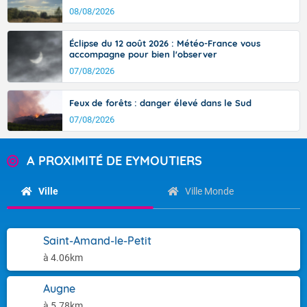
08/08/2026
Éclipse du 12 août 2026 : Météo-France vous
accompagne pour bien l'observer
07/08/2026
Feux de forêts : danger élevé dans le Sud
07/08/2026
A PROXIMITÉ DE EYMOUTIERS
Ville
Ville Monde
Saint-Amand-le-Petit
à 4.06km
Augne
à 5.78km