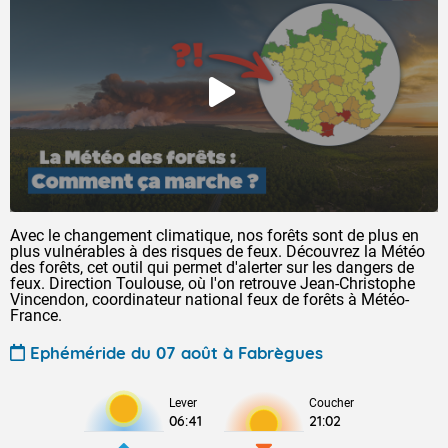
Avec le changement climatique, nos forêts sont de plus en
plus vulnérables à des risques de feux. Découvrez la Météo
des forêts, cet outil qui permet d'alerter sur les dangers de
feux. Direction Toulouse, où l'on retrouve Jean-Christophe
Vincendon, coordinateur national feux de forêts à Météo-
France.
Ephéméride du 07 août à Fabrègues
Lever
Coucher
06:41
21:02