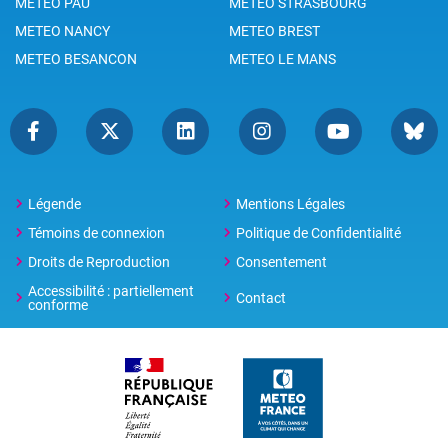
METEO PAU
METEO STRASBOURG
METEO NANCY
METEO BREST
METEO BESANCON
METEO LE MANS
Légende
Mentions Légales
Témoins de connexion
Politique de Confidentialité
Droits de Reproduction
Consentement
Accessibilité : partiellement
Contact
conforme