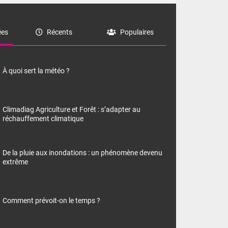
es
Récents
Populaires
À quoi sert la météo ?
Climadiag Agriculture et Forêt : s’adapter au
réchauffement climatique
De la pluie aux inondations : un phénomène devenu
extrême
Comment prévoit-on le temps ?