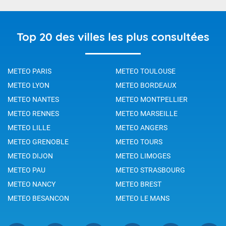
Top 20 des villes les plus consultées
METEO PARIS
METEO TOULOUSE
METEO LYON
METEO BORDEAUX
METEO NANTES
METEO MONTPELLIER
METEO RENNES
METEO MARSEILLE
METEO LILLE
METEO ANGERS
METEO GRENOBLE
METEO TOURS
METEO DIJON
METEO LIMOGES
METEO PAU
METEO STRASBOURG
METEO NANCY
METEO BREST
METEO BESANCON
METEO LE MANS