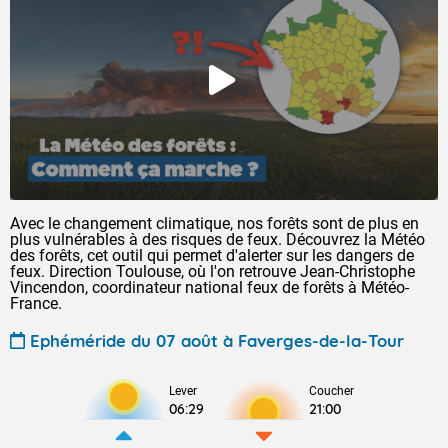
Avec le changement climatique, nos forêts sont de plus en
plus vulnérables à des risques de feux. Découvrez la Météo
des forêts, cet outil qui permet d'alerter sur les dangers de
feux. Direction Toulouse, où l'on retrouve Jean-Christophe
Vincendon, coordinateur national feux de forêts à Météo-
France.
Ephéméride du 07 août à Faverges-de-la-Tour
Lever
Coucher
06:29
21:00