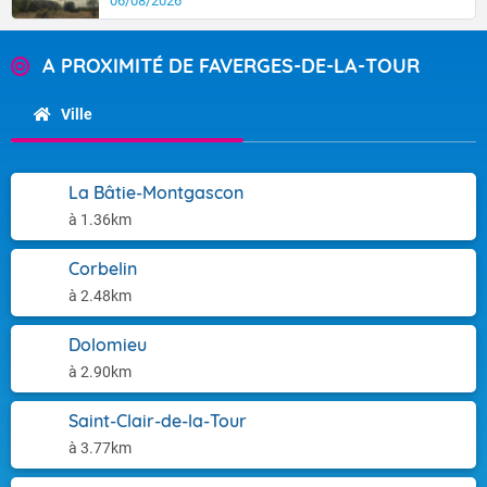
06/08/2026
A PROXIMITÉ DE FAVERGES-DE-LA-TOUR
Ville
La Bâtie-Montgascon
à 1.36km
Corbelin
à 2.48km
Dolomieu
à 2.90km
Saint-Clair-de-la-Tour
à 3.77km