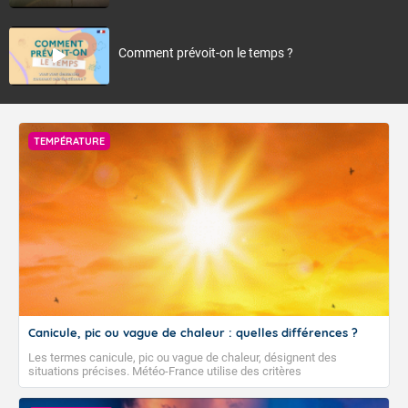
Comment prévoit-on le temps ?
TEMPÉRATURE
Canicule, pic ou vague de chaleur : quelles différences ?
Les termes canicule, pic ou vague de chaleur, désignent des
situations précises. Météo-France utilise des critères
climatologiques pour évaluer et qualifier les épisodes de chaleur qui
peuvent avoir des impacts sanitaires et socio-économiques