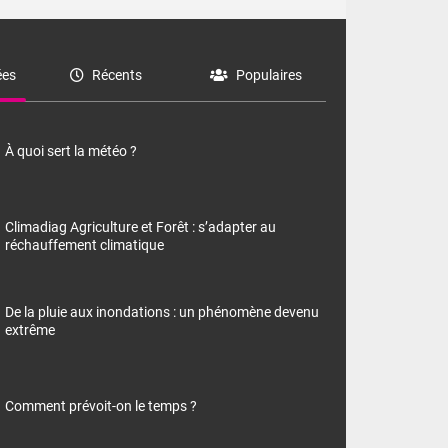
es
Récents
Populaires
À quoi sert la météo ?
Climadiag Agriculture et Forêt : s’adapter au
réchauffement climatique
De la pluie aux inondations : un phénomène devenu
extrême
Comment prévoit-on le temps ?