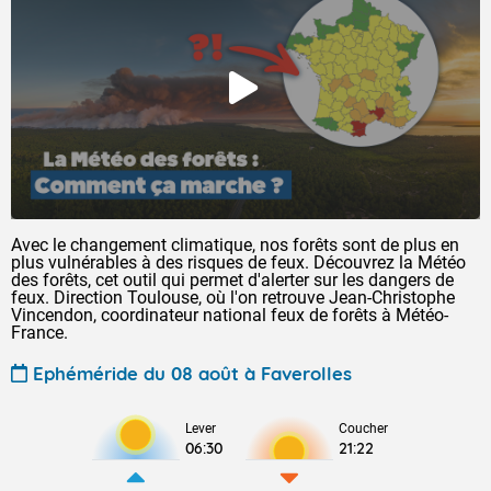
Avec le changement climatique, nos forêts sont de plus en
plus vulnérables à des risques de feux. Découvrez la Météo
des forêts, cet outil qui permet d'alerter sur les dangers de
feux. Direction Toulouse, où l'on retrouve Jean-Christophe
Vincendon, coordinateur national feux de forêts à Météo-
France.
Ephéméride du 08 août à Faverolles
Lever
Coucher
06:30
21:22