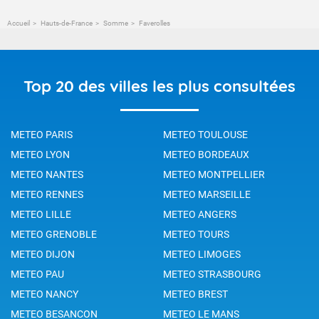
Accueil
Hauts-de-France
Somme
Faverolles
Top 20 des villes les plus consultées
METEO PARIS
METEO TOULOUSE
METEO LYON
METEO BORDEAUX
METEO NANTES
METEO MONTPELLIER
METEO RENNES
METEO MARSEILLE
METEO LILLE
METEO ANGERS
METEO GRENOBLE
METEO TOURS
METEO DIJON
METEO LIMOGES
METEO PAU
METEO STRASBOURG
METEO NANCY
METEO BREST
METEO BESANCON
METEO LE MANS