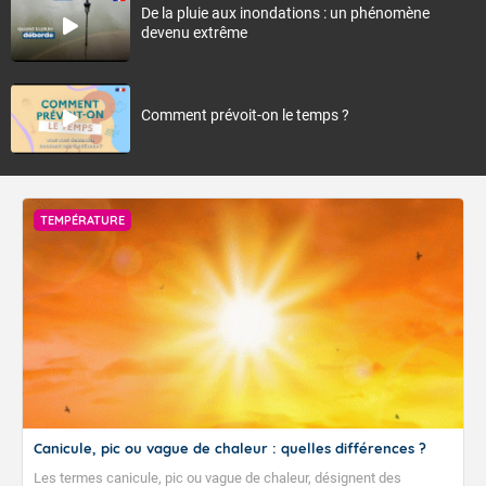
De la pluie aux inondations : un phénomène
devenu extrême
Comment prévoit-on le temps ?
TEMPÉRATURE
Canicule, pic ou vague de chaleur : quelles différences ?
Les termes canicule, pic ou vague de chaleur, désignent des