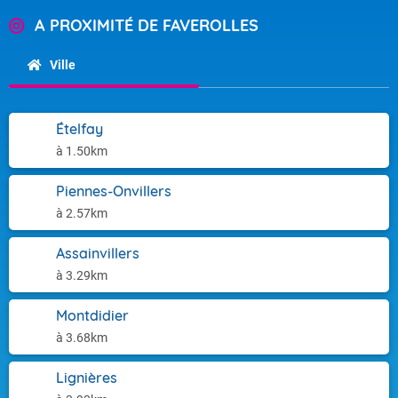
A PROXIMITÉ DE FAVEROLLES
Ville
Ételfay
à 1.50km
Piennes-Onvillers
à 2.57km
Assainvillers
à 3.29km
Montdidier
à 3.68km
Lignières