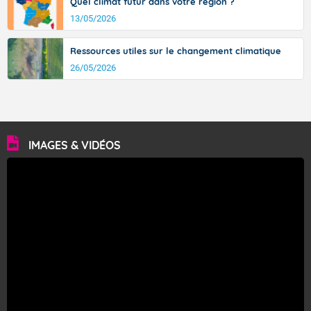
Quel climat futur dans votre région ?
13/05/2026
Ressources utiles sur le changement climatique
26/05/2026
IMAGES & VIDÉOS