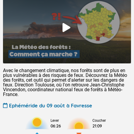
Avec le changement climatique, nos forêts sont de plus en
plus vulnérables à des risques de feux. Découvrez la Météo
des forêts, cet outil qui permet d'alerter sur les dangers de
feux. Direction Toulouse, où l'on retrouve Jean-Christophe
Vincendon, coordinateur national feux de forêts à Météo-
France.
Ephéméride du 09 août à Favresse
Lever
Coucher
06:26
21:09