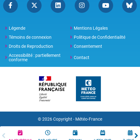
Légende
Mentions Légales
Témoins de connexion
Politique de Confidentialité
Droits de Reproduction
Consentement
Accessibilité : partiellement
Contact
conforme
© 2026 Copyright -
Météo-France