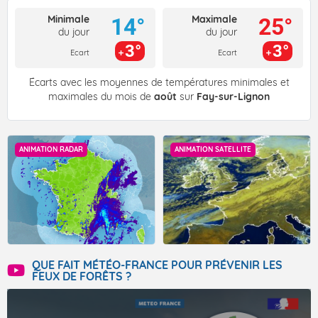
Minimale
Maximale
14°
25°
du jour
du jour
3°
3°
Ecart
Ecart
Écarts avec les moyennes de températures minimales et
maximales du mois de
août
sur
Fay-sur-Lignon
ANIMATION RADAR
ANIMATION SATELLITE
QUE FAIT MÉTÉO-FRANCE POUR PRÉVENIR LES
FEUX DE FORÊTS ?