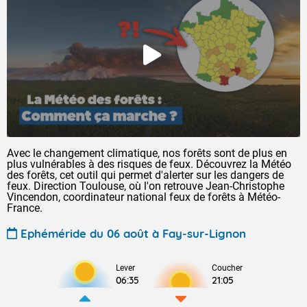
Avec le changement climatique, nos forêts sont de plus en
plus vulnérables à des risques de feux. Découvrez la Météo
des forêts, cet outil qui permet d'alerter sur les dangers de
feux. Direction Toulouse, où l'on retrouve Jean-Christophe
Vincendon, coordinateur national feux de forêts à Météo-
France.
Ephéméride du 06 août à Fay-sur-Lignon
Lever
Coucher
06:35
21:05