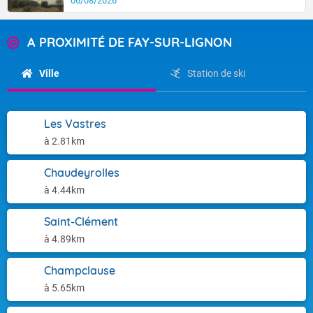
06/08/2026
A PROXIMITÉ DE FAY-SUR-LIGNON
Ville
Station de ski
Les Vastres
à 2.81km
Chaudeyrolles
à 4.44km
Saint-Clément
à 4.89km
Champclause
à 5.65km