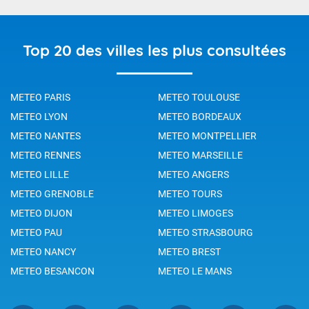
Top 20 des villes les plus consultées
METEO PARIS
METEO TOULOUSE
METEO LYON
METEO BORDEAUX
METEO NANTES
METEO MONTPELLIER
METEO RENNES
METEO MARSEILLE
METEO LILLE
METEO ANGERS
METEO GRENOBLE
METEO TOURS
METEO DIJON
METEO LIMOGES
METEO PAU
METEO STRASBOURG
METEO NANCY
METEO BREST
METEO BESANCON
METEO LE MANS