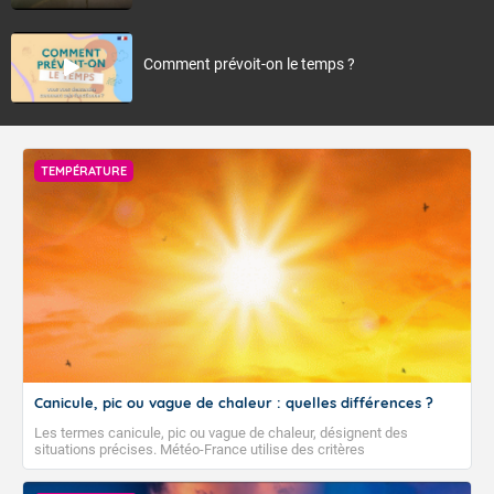
Comment prévoit-on le temps ?
TEMPÉRATURE
Canicule, pic ou vague de chaleur : quelles différences ?
Les termes canicule, pic ou vague de chaleur, désignent des
situations précises. Météo-France utilise des critères
climatologiques pour évaluer et qualifier les épisodes de chaleur qui
peuvent avoir des impacts sanitaires et socio-économiques