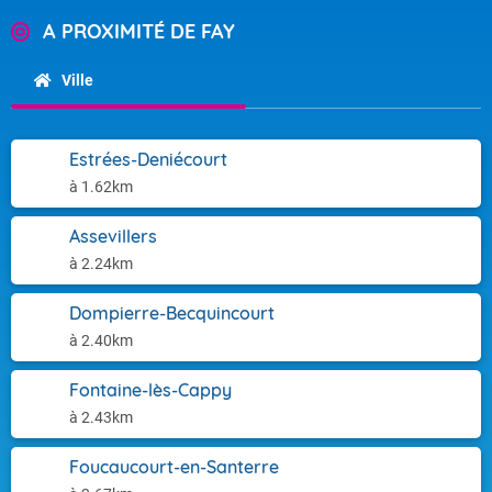
A PROXIMITÉ DE FAY
Ville
Estrées-Deniécourt
à 1.62km
Assevillers
à 2.24km
Dompierre-Becquincourt
à 2.40km
Fontaine-lès-Cappy
à 2.43km
Foucaucourt-en-Santerre