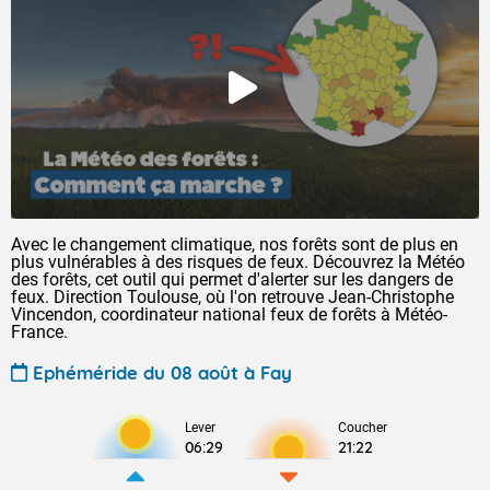
Avec le changement climatique, nos forêts sont de plus en
plus vulnérables à des risques de feux. Découvrez la Météo
des forêts, cet outil qui permet d'alerter sur les dangers de
feux. Direction Toulouse, où l'on retrouve Jean-Christophe
Vincendon, coordinateur national feux de forêts à Météo-
France.
Ephéméride du 08 août à Fay
Lever
Coucher
06:29
21:22