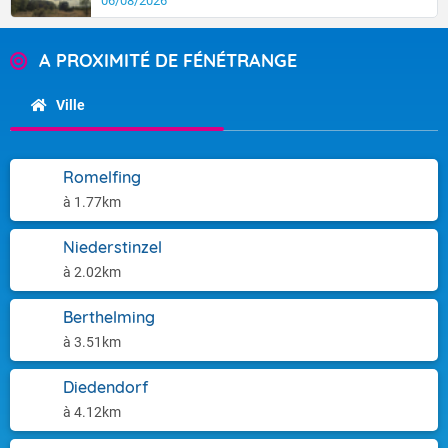
06/08/2026
A PROXIMITÉ DE FÉNÉTRANGE
Ville
Romelfing
à 1.77km
Niederstinzel
à 2.02km
Berthelming
à 3.51km
Diedendorf
à 4.12km