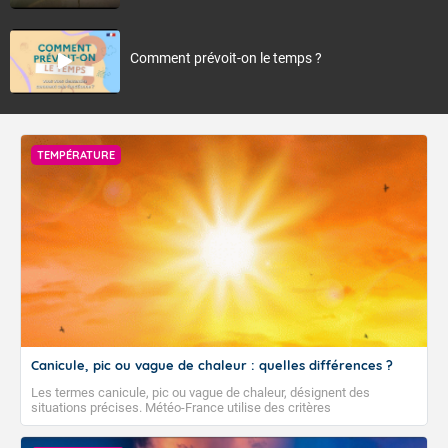
Comment prévoit-on le temps ?
TEMPÉRATURE
Canicule, pic ou vague de chaleur : quelles différences ?
Les termes canicule, pic ou vague de chaleur, désignent des
situations précises. Météo-France utilise des critères
climatologiques pour évaluer et qualifier les épisodes de chaleur qui
peuvent avoir des impacts sanitaires et socio-économiques