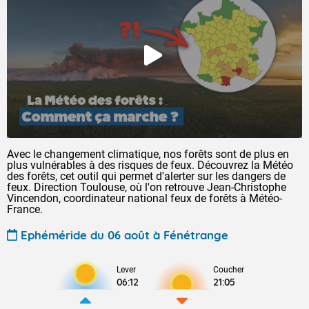
Avec le changement climatique, nos forêts sont de plus en
plus vulnérables à des risques de feux. Découvrez la Météo
des forêts, cet outil qui permet d'alerter sur les dangers de
feux. Direction Toulouse, où l'on retrouve Jean-Christophe
Vincendon, coordinateur national feux de forêts à Météo-
France.
Ephéméride du 06 août à Fénétrange
Lever
Coucher
06:12
21:05