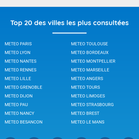
Top 20 des villes les plus consultées
METEO PARIS
METEO TOULOUSE
METEO LYON
METEO BORDEAUX
METEO NANTES
METEO MONTPELLIER
METEO RENNES
METEO MARSEILLE
METEO LILLE
METEO ANGERS
METEO GRENOBLE
METEO TOURS
METEO DIJON
METEO LIMOGES
METEO PAU
METEO STRASBOURG
METEO NANCY
METEO BREST
METEO BESANCON
METEO LE MANS