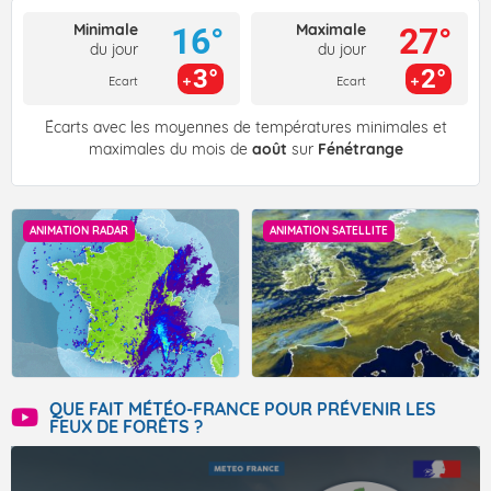
Minimale
Maximale
16°
27°
du jour
du jour
3°
2°
Ecart
Ecart
Écarts avec les moyennes de températures minimales et
maximales du mois de
août
sur
Fénétrange
ANIMATION RADAR
ANIMATION SATELLITE
QUE FAIT MÉTÉO-FRANCE POUR PRÉVENIR LES
FEUX DE FORÊTS ?