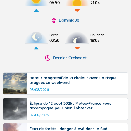
06:50
21:04
Dominique
Lever
Coucher
02:30
18:07
Dernier Croissant
Retour progressif de la chaleur avec un risque
orageux ce week-end
08/08/2026
Éclipse du 12 août 2026 : Météo-France vous
accompagne pour bien l'observer
07/08/2026
Feux de forêts : danger élevé dans le Sud