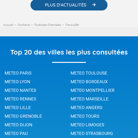
PLUS D'ACTUALITÉS
Accueil
Occitanie
Pyrénées-Orientales
Fenouillet
Top 20 des villes les plus consultées
METEO PARIS
METEO TOULOUSE
METEO LYON
METEO BORDEAUX
METEO NANTES
METEO MONTPELLIER
METEO RENNES
METEO MARSEILLE
METEO LILLE
METEO ANGERS
METEO GRENOBLE
METEO TOURS
METEO DIJON
METEO LIMOGES
METEO PAU
METEO STRASBOURG