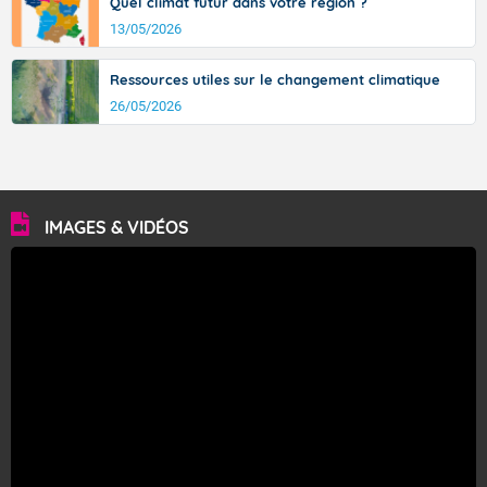
Quel climat futur dans votre région ?
13/05/2026
Ressources utiles sur le changement climatique
26/05/2026
IMAGES & VIDÉOS