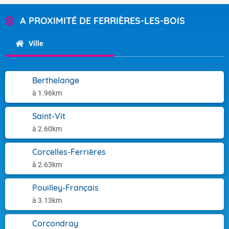
A PROXIMITÉ DE FERRIÈRES-LES-BOIS
Ville
Berthelange
à 1.96km
Saint-Vit
à 2.60km
Corcelles-Ferrières
à 2.63km
Pouilley-Français
à 3.13km
Corcondray