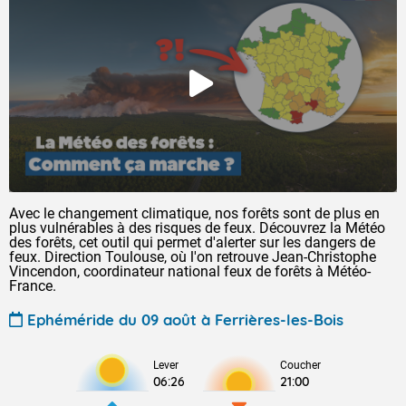
Avec le changement climatique, nos forêts sont de plus en
plus vulnérables à des risques de feux. Découvrez la Météo
des forêts, cet outil qui permet d'alerter sur les dangers de
feux. Direction Toulouse, où l'on retrouve Jean-Christophe
Vincendon, coordinateur national feux de forêts à Météo-
France.
Ephéméride du 09 août à Ferrières-les-Bois
Lever
Coucher
06:26
21:00