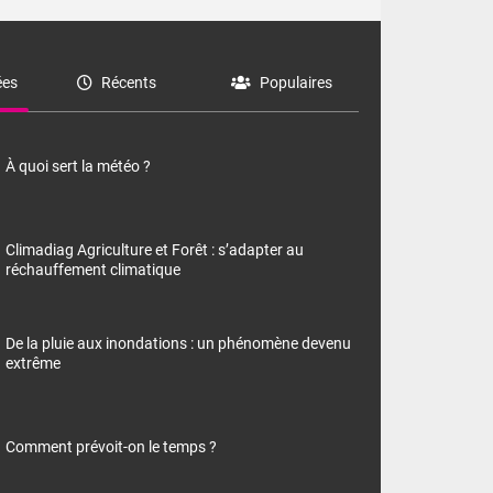
es
Récents
Populaires
À quoi sert la météo ?
Climadiag Agriculture et Forêt : s’adapter au
réchauffement climatique
De la pluie aux inondations : un phénomène devenu
extrême
Comment prévoit-on le temps ?