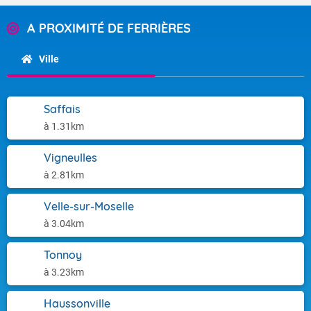
A PROXIMITÉ DE FERRIÈRES
Ville
Saffais
à 1.31km
Vigneulles
à 2.81km
Velle-sur-Moselle
à 3.04km
Tonnoy
à 3.23km
Haussonville