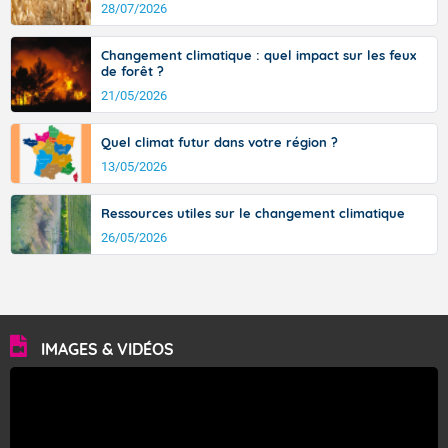
avec des pointes jusqu'à 37 à 38 degrés dans l'arrière-
28/07/2026
pays varois et en vallée de la Garonne.
Changement climatique : quel impact sur les feux
de forêt ?
21/05/2026
Fermer
Quel climat futur dans votre région ?
13/05/2026
Ressources utiles sur le changement climatique
26/05/2026
IMAGES & VIDÉOS