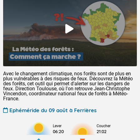
Avec le changement climatique, nos forêts sont de plus en
plus vulnérables à des risques de feux. Découvrez la Météo
des forêts, cet outil qui permet d'alerter sur les dangers de
feux. Direction Toulouse, où l'on retrouve Jean-Christophe
Vincendon, coordinateur national feux de forêts à Météo-
France.
Ephéméride du 09 août à Ferrières
Lever
Coucher
06:20
21:02