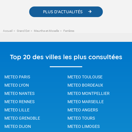
PLUS D'ACTUALITÉS
Accueil
Grand Est
Meurthe-et-Moselle
Ferrières
Top 20 des villes les plus consultées
METEO PARIS
METEO TOULOUSE
METEO LYON
METEO BORDEAUX
METEO NANTES
METEO MONTPELLIER
METEO RENNES
METEO MARSEILLE
METEO LILLE
METEO ANGERS
METEO GRENOBLE
METEO TOURS
METEO DIJON
METEO LIMOGES