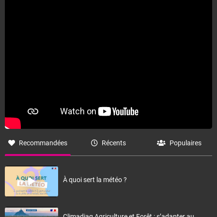
Recommandées
Récents
Populaires
À quoi sert la météo ?
Climadiag Agriculture et Forêt : s’adapter au