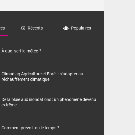
es
Récents
Populaires
À quoi sert la météo ?
Climadiag Agriculture et Forêt : s’adapter au
réchauffement climatique
De la pluie aux inondations : un phénomène devenu
extrême
Comment prévoit-on le temps ?