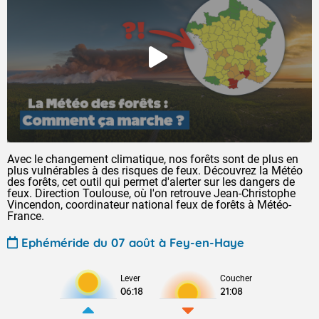
Avec le changement climatique, nos forêts sont de plus en
plus vulnérables à des risques de feux. Découvrez la Météo
des forêts, cet outil qui permet d'alerter sur les dangers de
feux. Direction Toulouse, où l'on retrouve Jean-Christophe
Vincendon, coordinateur national feux de forêts à Météo-
France.
Ephéméride du 07 août à Fey-en-Haye
Lever
Coucher
06:18
21:08