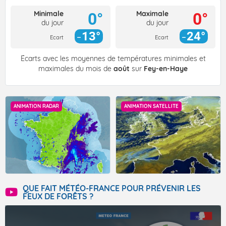
Minimale
Maximale
0°
0°
du jour
du jour
13°
24°
Ecart
Ecart
Écarts avec les moyennes de températures minimales et
maximales du mois de
août
sur
Fey-en-Haye
ANIMATION RADAR
ANIMATION SATELLITE
QUE FAIT MÉTÉO-FRANCE POUR PRÉVENIR LES
FEUX DE FORÊTS ?