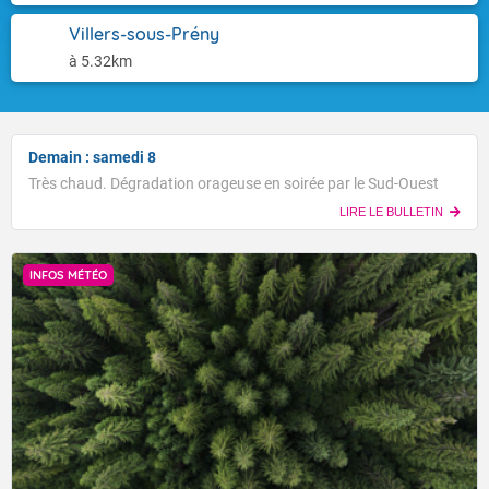
Villers-sous-Prény
à 5.32km
Demain : samedi 8
Très chaud. Dégradation orageuse en soirée par le Sud-Ouest
LIRE LE BULLETIN
INFOS MÉTÉO