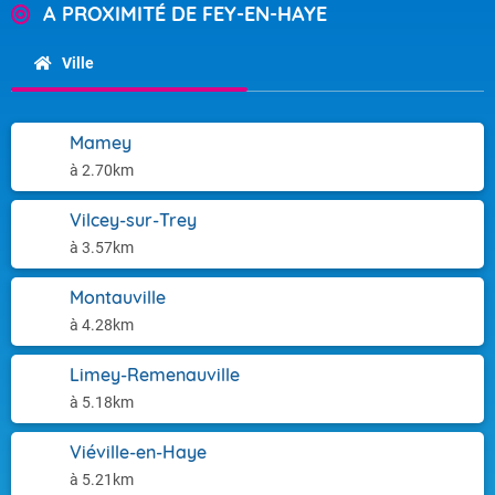
A PROXIMITÉ DE FEY-EN-HAYE
Ville
Mamey
à 2.70km
Vilcey-sur-Trey
à 3.57km
Montauville
à 4.28km
Limey-Remenauville
à 5.18km
Viéville-en-Haye
à 5.21km