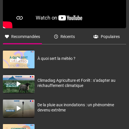
Recommandées
Récents
Populaires
À quoi sert la météo ?
Climadiag Agriculture et Forêt : s’adapter au
réchauffement climatique
De la pluie aux inondations : un phénomène
devenu extrême