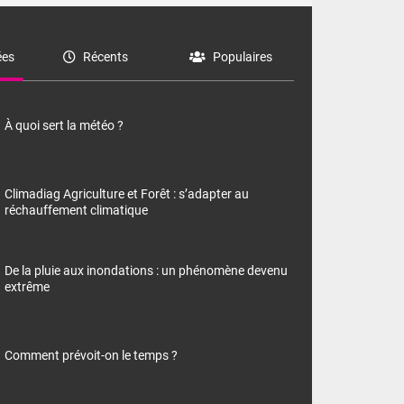
es
Récents
Populaires
À quoi sert la météo ?
Climadiag Agriculture et Forêt : s’adapter au
réchauffement climatique
De la pluie aux inondations : un phénomène devenu
extrême
Comment prévoit-on le temps ?