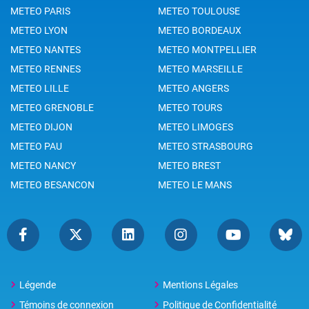
METEO PARIS
METEO TOULOUSE
METEO LYON
METEO BORDEAUX
METEO NANTES
METEO MONTPELLIER
METEO RENNES
METEO MARSEILLE
METEO LILLE
METEO ANGERS
METEO GRENOBLE
METEO TOURS
METEO DIJON
METEO LIMOGES
METEO PAU
METEO STRASBOURG
METEO NANCY
METEO BREST
METEO BESANCON
METEO LE MANS
Légende
Mentions Légales
Témoins de connexion
Politique de Confidentialité