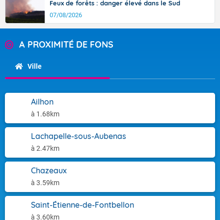
Feux de forêts : danger élevé dans le Sud
07/08/2026
A PROXIMITÉ DE FONS
Ville
Ailhon
à 1.68km
Lachapelle-sous-Aubenas
à 2.47km
Chazeaux
à 3.59km
Saint-Étienne-de-Fontbellon
à 3.60km