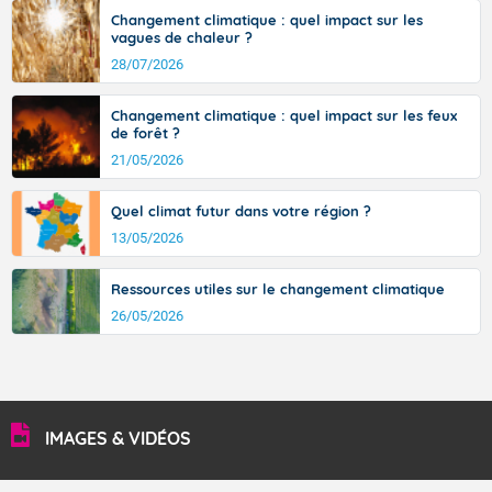
36 à 39 degrés en basse vallée du Rhône, dans
Changement climatique : quel impact sur les
l'intérieur de la Provence.
vagues de chaleur ?
28/07/2026
Changement climatique : quel impact sur les feux
Fermer
de forêt ?
21/05/2026
Quel climat futur dans votre région ?
13/05/2026
Ressources utiles sur le changement climatique
26/05/2026
IMAGES & VIDÉOS