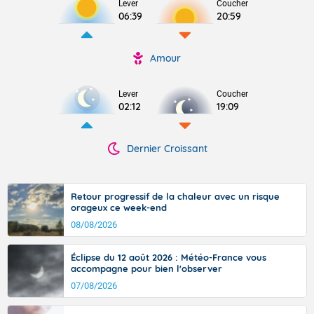
Lever
Coucher
06:39
20:59
Amour
Lever
Coucher
02:12
19:09
Dernier Croissant
Retour progressif de la chaleur avec un risque
orageux ce week-end
08/08/2026
Éclipse du 12 août 2026 : Météo-France vous
accompagne pour bien l'observer
07/08/2026