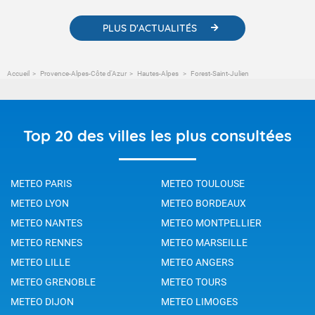
PLUS D'ACTUALITÉS
Accueil
Provence-Alpes-Côte d'Azur
Hautes-Alpes
Forest-Saint-Julien
Top 20 des villes les plus consultées
METEO PARIS
METEO TOULOUSE
METEO LYON
METEO BORDEAUX
METEO NANTES
METEO MONTPELLIER
METEO RENNES
METEO MARSEILLE
METEO LILLE
METEO ANGERS
METEO GRENOBLE
METEO TOURS
METEO DIJON
METEO LIMOGES