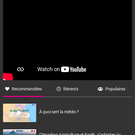
Fermer
Recommandées
Récents
Populaires
À quoi sert la météo ?
Climadiag Agriculture et Forêt : s’adapter au