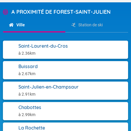
A PROXIMITÉ DE FOREST-SAINT-JULIEN
Ville
Station de ski
Saint-Laurent-du-Cros
à 2.36km
Buissard
à 2.67km
Saint-Julien-en-Champsaur
à 2.91km
Chabottes
à 2.99km
La Rochette