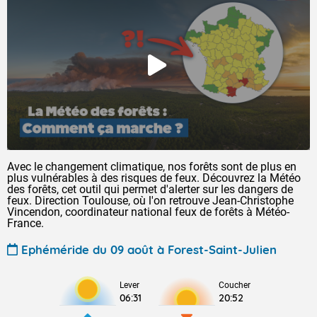
Avec le changement climatique, nos forêts sont de plus en
plus vulnérables à des risques de feux. Découvrez la Météo
des forêts, cet outil qui permet d'alerter sur les dangers de
feux. Direction Toulouse, où l'on retrouve Jean-Christophe
Vincendon, coordinateur national feux de forêts à Météo-
France.
Ephéméride du 09 août à Forest-Saint-Julien
Lever
Coucher
06:31
20:52