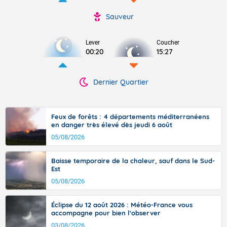
Sauveur
Lever
Coucher
00:20
15:27
Dernier Quartier
Feux de forêts : 4 départements méditerranéens
en danger très élevé dès jeudi 6 août
05/08/2026
Baisse temporaire de la chaleur, sauf dans le Sud-
Est
05/08/2026
Éclipse du 12 août 2026 : Météo-France vous
accompagne pour bien l'observer
03/08/2026