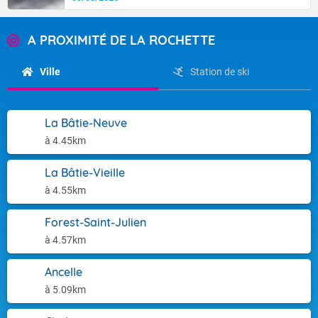
A PROXIMITÉ DE LA ROCHETTE
Ville
Station de ski
La Bâtie-Neuve
à 4.45km
La Bâtie-Vieille
à 4.55km
Forest-Saint-Julien
à 4.57km
Ancelle
à 5.09km