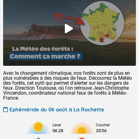
Avec le changement climatique, nos forêts sont de plus en
plus vulnérables à des risques de feux. Découvrez la Météo
des forêts, cet outil qui permet d'alerter sur les dangers de
feux. Direction Toulouse, où l'on retrouve Jean-Christophe
Vincendon, coordinateur national feux de forêts à Météo-
France.
Ephéméride du 06 août à La Rochette
Lever
Coucher
06:28
20:56