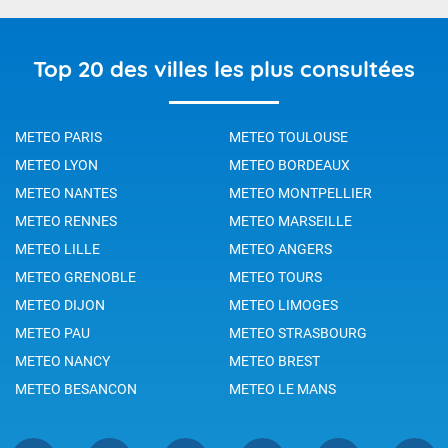
Top 20 des villes les plus consultées
METEO PARIS
METEO TOULOUSE
METEO LYON
METEO BORDEAUX
METEO NANTES
METEO MONTPELLIER
METEO RENNES
METEO MARSEILLE
METEO LILLE
METEO ANGERS
METEO GRENOBLE
METEO TOURS
METEO DIJON
METEO LIMOGES
METEO PAU
METEO STRASBOURG
METEO NANCY
METEO BREST
METEO BESANCON
METEO LE MANS