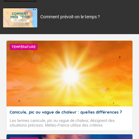
Comment prévoit-on le temps ?
TEMPÉRATURE
Canicule, pic ou vague de chaleur : quelles différences ?
Les termes canicule, pic ou vague de chaleur, désignent des
situations précises. Météo-France utilise des critères
climatologiques pour évaluer et qualifier les épisodes de chaleur qui
peuvent avoir des impacts sanitaires et socio-économiques