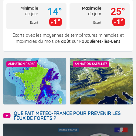
Minimale
Maximale
14°
25°
du jour
du jour
1°
1°
Ecart
Ecart
Écarts avec les moyennes de températures minimales et
maximales du mois de
août
sur
Fouquières-lès-Lens
ANIMATION RADAR
ANIMATION SATELLITE
QUE FAIT MÉTÉO-FRANCE POUR PRÉVENIR LES
FEUX DE FORÊTS ?