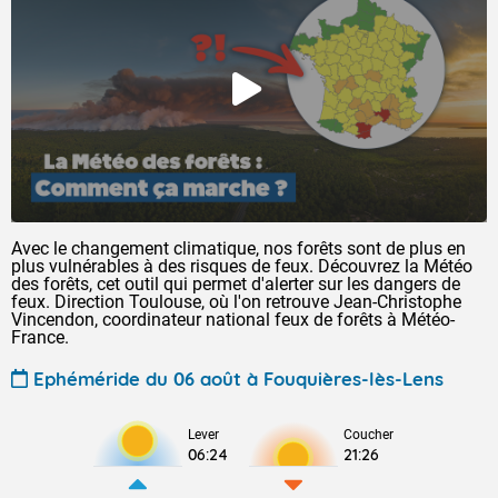
Avec le changement climatique, nos forêts sont de plus en
plus vulnérables à des risques de feux. Découvrez la Météo
des forêts, cet outil qui permet d'alerter sur les dangers de
feux. Direction Toulouse, où l'on retrouve Jean-Christophe
Vincendon, coordinateur national feux de forêts à Météo-
France.
Ephéméride du 06 août à Fouquières-lès-Lens
Lever
Coucher
06:24
21:26