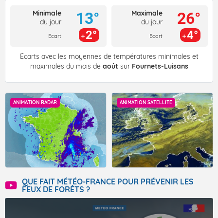
Minimale
Maximale
13°
26°
du jour
du jour
2°
4°
Ecart
Ecart
Écarts avec les moyennes de températures minimales et
maximales du mois de
août
sur
Fournets-Luisans
ANIMATION RADAR
ANIMATION SATELLITE
QUE FAIT MÉTÉO-FRANCE POUR PRÉVENIR LES
FEUX DE FORÊTS ?