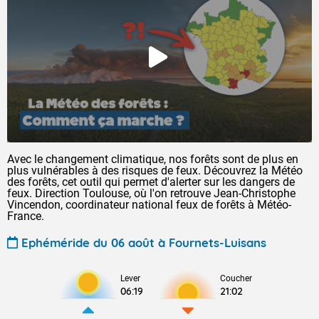
Avec le changement climatique, nos forêts sont de plus en
plus vulnérables à des risques de feux. Découvrez la Météo
des forêts, cet outil qui permet d'alerter sur les dangers de
feux. Direction Toulouse, où l'on retrouve Jean-Christophe
Vincendon, coordinateur national feux de forêts à Météo-
France.
Ephéméride du 06 août à Fournets-Luisans
Lever
Coucher
06:19
21:02