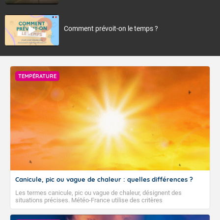
Comment prévoit-on le temps ?
TEMPÉRATURE
Canicule, pic ou vague de chaleur : quelles différences ?
Les termes canicule, pic ou vague de chaleur, désignent des
situations précises. Météo-France utilise des critères
climatologiques pour évaluer et qualifier les épisodes de chaleur qui
peuvent avoir des impacts sanitaires et socio-économiques