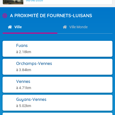
06/08/2026
A PROXIMITÉ DE FOURNETS-LUISANS
Ville
Ville Monde
Fuans
à 2.18km
Orchamps-Vennes
à 3.84km
Vennes
à 4.71km
Guyans-Vennes
à 5.02km