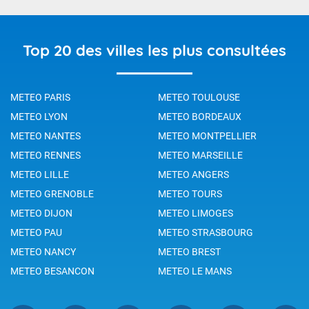
Top 20 des villes les plus consultées
METEO PARIS
METEO TOULOUSE
METEO LYON
METEO BORDEAUX
METEO NANTES
METEO MONTPELLIER
METEO RENNES
METEO MARSEILLE
METEO LILLE
METEO ANGERS
METEO GRENOBLE
METEO TOURS
METEO DIJON
METEO LIMOGES
METEO PAU
METEO STRASBOURG
METEO NANCY
METEO BREST
METEO BESANCON
METEO LE MANS