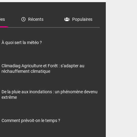
es
Récents
Populaires
À quoi sert la météo ?
Climadiag Agriculture et Forêt : s’adapter au
réchauffement climatique
De la pluie aux inondations : un phénomène devenu
extrême
Comment prévoit-on le temps ?