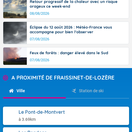
Retour progressif de la chaleur avec un risque
orageux ce week-end
08/08/2026
Éclipse du 12 août 2026 : Météo-France vous
accompagne pour bien l'observer
07/08/2026
Feux de forêts : danger élevé dans le Sud
07/08/2026
A PROXIMITÉ DE FRAISSINET-DE-LOZÈRE
Ville
Station de ski
Le Pont-de-Montvert
à 3.69km