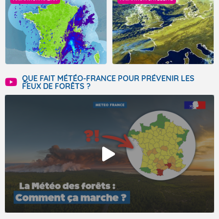
QUE FAIT MÉTÉO-FRANCE POUR PRÉVENIR LES
FEUX DE FORÊTS ?