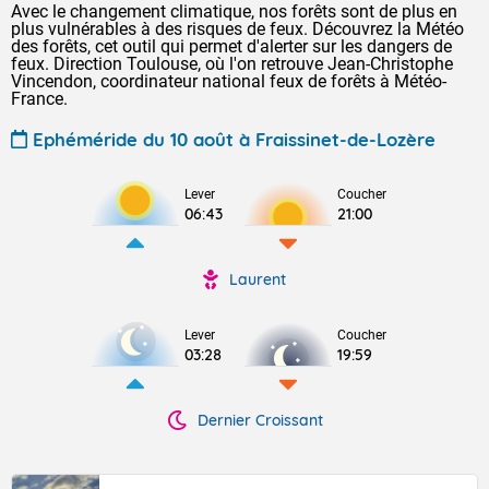
Avec le changement climatique, nos forêts sont de plus en
plus vulnérables à des risques de feux. Découvrez la Météo
des forêts, cet outil qui permet d'alerter sur les dangers de
feux. Direction Toulouse, où l'on retrouve Jean-Christophe
Vincendon, coordinateur national feux de forêts à Météo-
France.
Ephéméride du 10 août à Fraissinet-de-Lozère
Lever
Coucher
06:43
21:00
Laurent
Lever
Coucher
03:28
19:59
Dernier Croissant