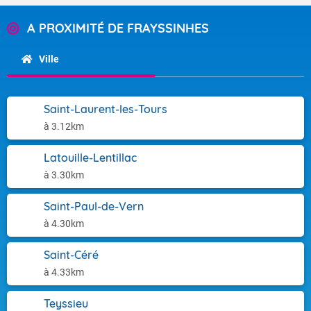
A PROXIMITÉ DE FRAYSSINHES
Ville
Saint-Laurent-les-Tours
à 3.12km
Latouille-Lentillac
à 3.30km
Saint-Paul-de-Vern
à 4.30km
Saint-Céré
à 4.33km
Teyssieu