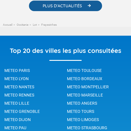
PLUS D'ACTUALITÉS
Accueil
Occitanie
Lot
Frayssinhes
Top 20 des villes les plus consultées
METEO PARIS
METEO TOULOUSE
METEO LYON
METEO BORDEAUX
METEO NANTES
METEO MONTPELLIER
METEO RENNES
METEO MARSEILLE
METEO LILLE
METEO ANGERS
METEO GRENOBLE
METEO TOURS
METEO DIJON
METEO LIMOGES
METEO PAU
METEO STRASBOURG