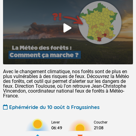
Avec le changement climatique, nos forêts sont de plus en
plus vulnérables à des risques de feux. Découvrez la Météo
des forêts, cet outil qui permet d'alerter sur les dangers de
feux. Direction Toulouse, où l'on retrouve Jean-Christophe
Vincendon, coordinateur national feux de forêts à Météo-
France.
Ephéméride du 10 août à Frayssinhes
Lever
Coucher
06:49
21:08