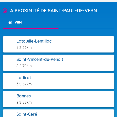
A PROXIMITÉ DE SAINT-PAUL-DE-VERN
Ville
Latouille-Lentillac
à 2.56km
Saint-Vincent-du-Pendit
à 2.79km
Ladirat
à 3.67km
Bannes
à 3.88km
Saint-Céré