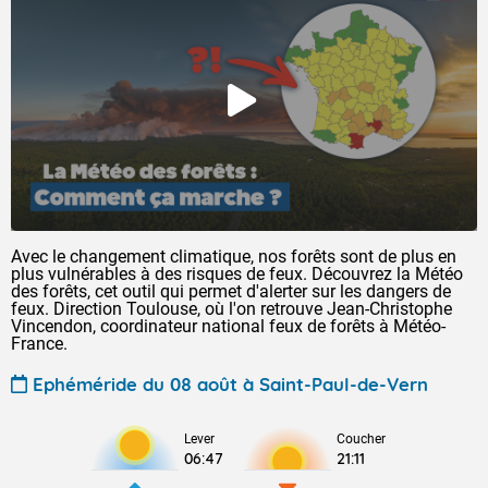
Avec le changement climatique, nos forêts sont de plus en
plus vulnérables à des risques de feux. Découvrez la Météo
des forêts, cet outil qui permet d'alerter sur les dangers de
feux. Direction Toulouse, où l'on retrouve Jean-Christophe
Vincendon, coordinateur national feux de forêts à Météo-
France.
Ephéméride du 08 août à Saint-Paul-de-Vern
Lever
Coucher
06:47
21:11