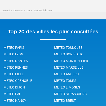
Accueil
Occitanie
Lot
Saint-Paul-de-Vern
Top 20 des villes les plus consultées
METEO PARIS
METEO TOULOUSE
METEO LYON
METEO BORDEAUX
METEO NANTES
METEO MONTPELLIER
METEO RENNES
METEO MARSEILLE
METEO LILLE
METEO ANGERS
METEO GRENOBLE
METEO TOURS
METEO DIJON
METEO LIMOGES
METEO PAU
METEO STRASBOURG
METEO NANCY
METEO BREST