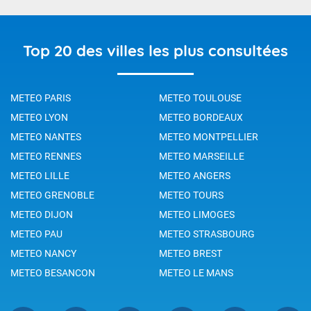
Top 20 des villes les plus consultées
METEO PARIS
METEO TOULOUSE
METEO LYON
METEO BORDEAUX
METEO NANTES
METEO MONTPELLIER
METEO RENNES
METEO MARSEILLE
METEO LILLE
METEO ANGERS
METEO GRENOBLE
METEO TOURS
METEO DIJON
METEO LIMOGES
METEO PAU
METEO STRASBOURG
METEO NANCY
METEO BREST
METEO BESANCON
METEO LE MANS