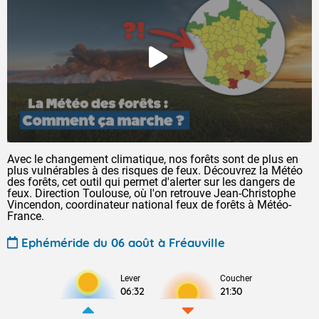
Avec le changement climatique, nos forêts sont de plus en
plus vulnérables à des risques de feux. Découvrez la Météo
des forêts, cet outil qui permet d'alerter sur les dangers de
feux. Direction Toulouse, où l'on retrouve Jean-Christophe
Vincendon, coordinateur national feux de forêts à Météo-
France.
Ephéméride du 06 août à Fréauville
Lever
Coucher
06:32
21:30