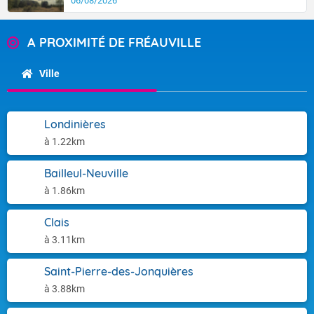
06/08/2026
A PROXIMITÉ DE FRÉAUVILLE
Ville
Londinières
à 1.22km
Bailleul-Neuville
à 1.86km
Clais
à 3.11km
Saint-Pierre-des-Jonquières
à 3.88km