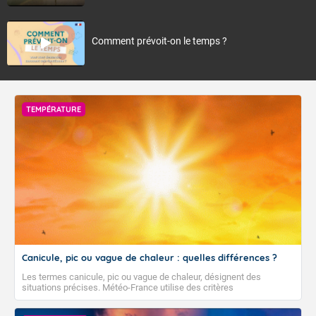
Comment prévoit-on le temps ?
TEMPÉRATURE
Canicule, pic ou vague de chaleur : quelles différences ?
Les termes canicule, pic ou vague de chaleur, désignent des
situations précises. Météo-France utilise des critères
climatologiques pour évaluer et qualifier les épisodes de chaleur qui
peuvent avoir des impacts sanitaires et socio-économiques