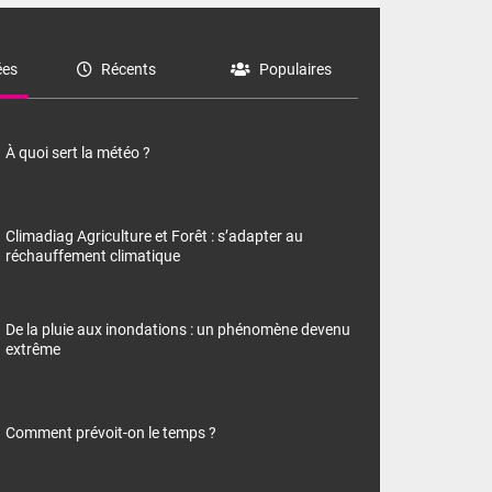
es
Récents
Populaires
À quoi sert la météo ?
Climadiag Agriculture et Forêt : s’adapter au
réchauffement climatique
De la pluie aux inondations : un phénomène devenu
extrême
Comment prévoit-on le temps ?