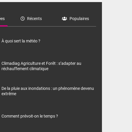
es
Récents
Populaires
À quoi sert la météo ?
Climadiag Agriculture et Forêt : s’adapter au
réchauffement climatique
De la pluie aux inondations : un phénomène devenu
extrême
Comment prévoit-on le temps ?