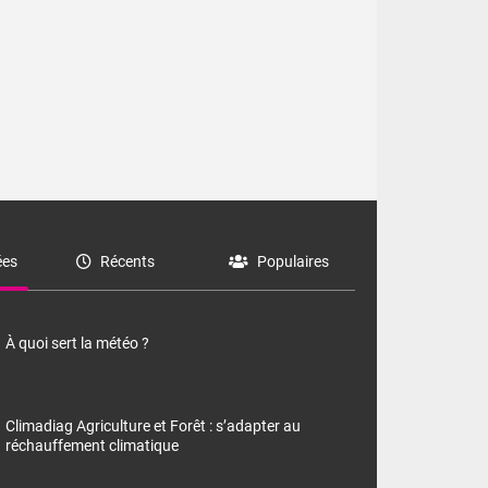
es
Récents
Populaires
À quoi sert la météo ?
ssus des
Climadiag Agriculture et Forêt : s’adapter au
réchauffement climatique