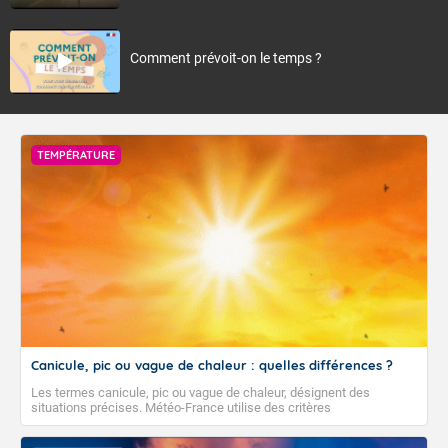
Comment prévoit-on le temps ?
TEMPÉRATURE
Canicule, pic ou vague de chaleur : quelles différences ?
Les termes canicule, pic ou vague de chaleur, désignent des
situations précises. Météo-France utilise des critères
climatologiques pour évaluer et qualifier les épisodes de chaleur qui
peuvent avoir des impacts sanitaires et socio-économiques