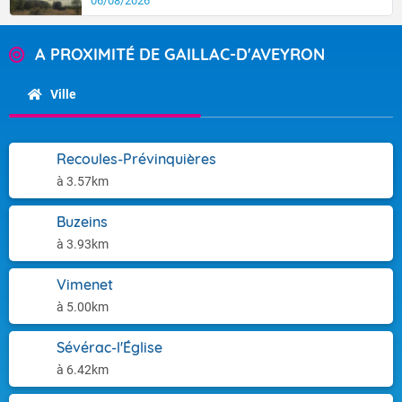
06/08/2026
A PROXIMITÉ DE GAILLAC-D'AVEYRON
Ville
Recoules-Prévinquières
à 3.57km
Buzeins
à 3.93km
Vimenet
à 5.00km
Sévérac-l'Église
à 6.42km