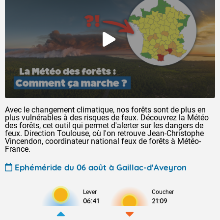
Avec le changement climatique, nos forêts sont de plus en
plus vulnérables à des risques de feux. Découvrez la Météo
des forêts, cet outil qui permet d'alerter sur les dangers de
feux. Direction Toulouse, où l'on retrouve Jean-Christophe
Vincendon, coordinateur national feux de forêts à Météo-
France.
Ephéméride du 06 août à Gaillac-d'Aveyron
Lever
Coucher
06:41
21:09