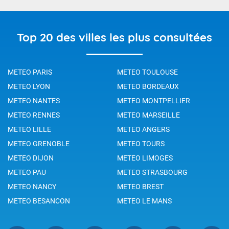
Top 20 des villes les plus consultées
METEO PARIS
METEO TOULOUSE
METEO LYON
METEO BORDEAUX
METEO NANTES
METEO MONTPELLIER
METEO RENNES
METEO MARSEILLE
METEO LILLE
METEO ANGERS
METEO GRENOBLE
METEO TOURS
METEO DIJON
METEO LIMOGES
METEO PAU
METEO STRASBOURG
METEO NANCY
METEO BREST
METEO BESANCON
METEO LE MANS