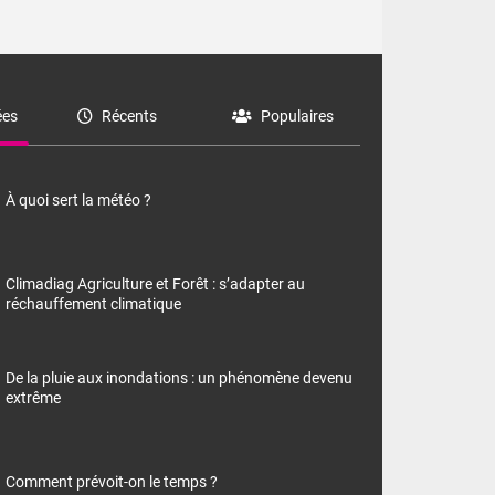
es
Récents
Populaires
À quoi sert la météo ?
Climadiag Agriculture et Forêt : s’adapter au
réchauffement climatique
De la pluie aux inondations : un phénomène devenu
extrême
Comment prévoit-on le temps ?