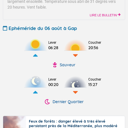
largement ensoleillé.
Température sous abri de 31 degrés vers
20 heures.
Vent faible.
LIRE LE BULLETIN
Ephéméride du 06 août à Gap
Lever
Coucher
06:28
20:56
Sauveur
Lever
Coucher
00:20
15:27
Dernier Quartier
Feux de forêts : danger élevé à très élevé
persistant près de la Méditerranée, plus modéré