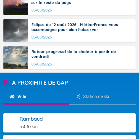
sur le reste du pays
06/08/2026
Éclipse du 12 août 2026 : Météo-France vous
accompagne pour bien l'observer
06/08/2026
Retour progressif de la chaleur à partir de
vendredi
06/08/2026
A PROXIMITÉ DE GAP
Ville
Station de ski
Rambaud
à 4.57km