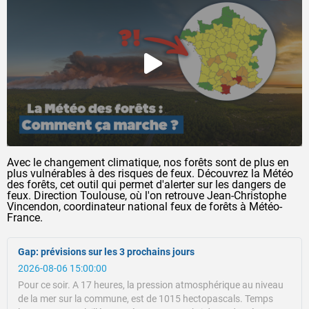
Avec le changement climatique, nos forêts sont de plus en
plus vulnérables à des risques de feux. Découvrez la Météo
des forêts, cet outil qui permet d'alerter sur les dangers de
feux. Direction Toulouse, où l'on retrouve Jean-Christophe
Vincendon, coordinateur national feux de forêts à Météo-
France.
Gap: prévisions sur les 3 prochains jours
2026-08-06 15:00:00
Pour ce soir.
A 17 heures, la pression atmosphérique au niveau
de la mer sur la commune, est de 1015 hectopascals.
Temps