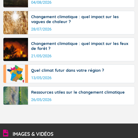
d’où provient ce vent.
04/08/2026
Soleil généreux.
Températures minimales : 17 degrés.
Changement climatique : quel impact sur les
vagues de chaleur ?
Vent faible de direction variable.
28/07/2026
Pour dimanche après-midi.
Changement climatique : quel impact sur les feux
Risque d'orage.
de forêt ?
21/05/2026
Températures maximales : 34 degrés.
Vent faible de Sud-Ouest.
Quel climat futur dans votre région ?
13/05/2026
Ressources utiles sur le changement climatique
Fermer
26/05/2026
IMAGES & VIDÉOS