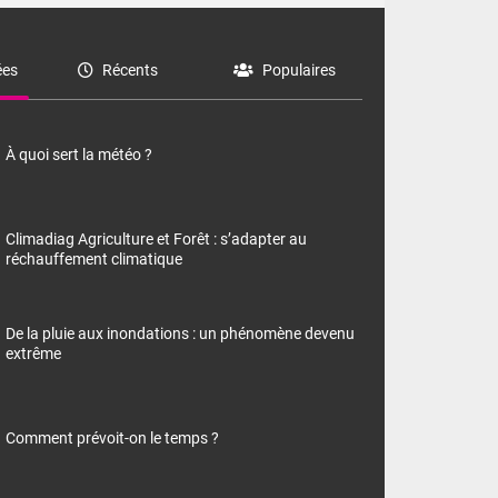
es
Récents
Populaires
À quoi sert la météo ?
Climadiag Agriculture et Forêt : s’adapter au
réchauffement climatique
De la pluie aux inondations : un phénomène devenu
extrême
Comment prévoit-on le temps ?