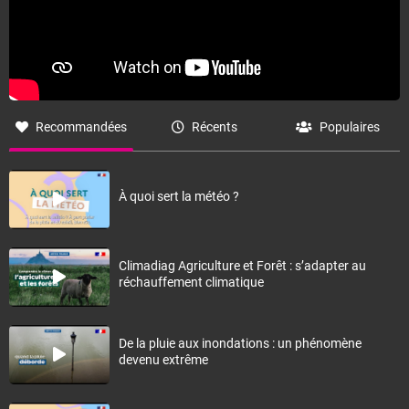
Recommandées
Récents
Populaires
À quoi sert la météo ?
Climadiag Agriculture et Forêt : s’adapter au
réchauffement climatique
De la pluie aux inondations : un phénomène
devenu extrême