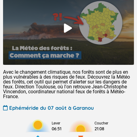
Avec le changement climatique, nos forêts sont de plus en
plus vulnérables à des risques de feux. Découvrez la Météo
des forêts, cet outil qui permet d'alerter sur les dangers de
feux. Direction Toulouse, où l'on retrouve Jean-Christophe
Vincendon, coordinateur national feux de forêts à Météo-
France.
Ephéméride du 07 août à Garanou
Lever
Coucher
06:51
21:08