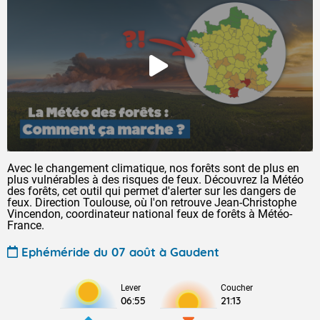
Avec le changement climatique, nos forêts sont de plus en
plus vulnérables à des risques de feux. Découvrez la Météo
des forêts, cet outil qui permet d'alerter sur les dangers de
feux. Direction Toulouse, où l'on retrouve Jean-Christophe
Vincendon, coordinateur national feux de forêts à Météo-
France.
Ephéméride du 07 août à Gaudent
Lever
Coucher
06:55
21:13