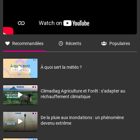
Recommandées
Récents
Populaires
À quoi sert la météo ?
Climadiag Agriculture et Forêt : s’adapter au
réchauffement climatique
De la pluie aux inondations : un phénomène
devenu extrême