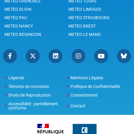
METEO GRENOBLE
METEO TOURS
METEO DIJON
METEO LIMOGES
METEO PAU
METEO STRASBOURG
METEO NANCY
METEO BREST
METEO BESANCON
METEO LE MANS
Légende
Mentions Légales
Témoins de connexion
Politique de Confidentialité
Droits de Reproduction
Consentement
Accessibilité : partiellement
Contact
conforme