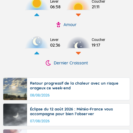
Lever
Coucher
06:58
21:11
Amour
Lever
Coucher
02:36
19:17
Dernier Croissant
Retour progressif de la chaleur avec un risque
orageux ce week-end
08/08/2026
Éclipse du 12 août 2026 : Météo-France vous
accompagne pour bien l'observer
07/08/2026