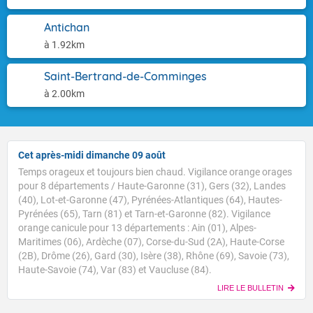
Antichan
à 1.92km
Saint-Bertrand-de-Comminges
à 2.00km
Cet après-midi dimanche 09 août
Temps orageux et toujours bien chaud. Vigilance orange orages
pour 8 départements / Haute-Garonne (31), Gers (32), Landes
(40), Lot-et-Garonne (47), Pyrénées-Atlantiques (64), Hautes-
Pyrénées (65), Tarn (81) et Tarn-et-Garonne (82). Vigilance
orange canicule pour 13 départements : Ain (01), Alpes-
Maritimes (06), Ardèche (07), Corse-du-Sud (2A), Haute-Corse
(2B), Drôme (26), Gard (30), Isère (38), Rhône (69), Savoie (73),
Haute-Savoie (74), Var (83) et Vaucluse (84).
LIRE LE BULLETIN