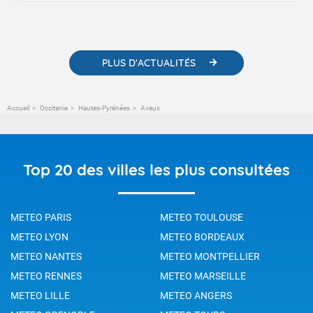
contenus pédagogiques concernant les phénomènes
météorologiques et des informations scientifiques sur le
changement climatique.
PLUS D'ACTUALITÉS
Accueil
Occitanie
Hautes-Pyrénées
Aveux
Top 20 des villes les plus consultées
METEO PARIS
METEO TOULOUSE
METEO LYON
METEO BORDEAUX
METEO NANTES
METEO MONTPELLIER
METEO RENNES
METEO MARSEILLE
METEO LILLE
METEO ANGERS