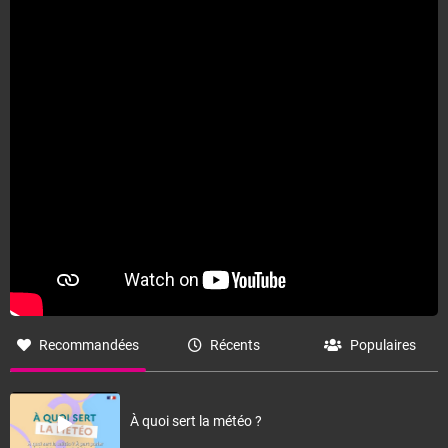
Fermer
Recommandées
Récents
Populaires
À quoi sert la météo ?