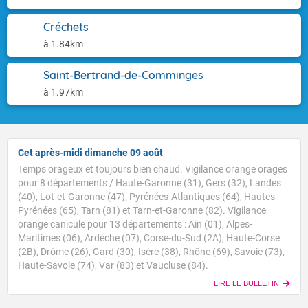
Créchets
à 1.84km
Saint-Bertrand-de-Comminges
à 1.97km
Cet après-midi dimanche 09 août
Temps orageux et toujours bien chaud. Vigilance orange orages
pour 8 départements / Haute-Garonne (31), Gers (32), Landes
(40), Lot-et-Garonne (47), Pyrénées-Atlantiques (64), Hautes-
Pyrénées (65), Tarn (81) et Tarn-et-Garonne (82). Vigilance
orange canicule pour 13 départements : Ain (01), Alpes-
Maritimes (06), Ardèche (07), Corse-du-Sud (2A), Haute-Corse
(2B), Drôme (26), Gard (30), Isère (38), Rhône (69), Savoie (73),
Haute-Savoie (74), Var (83) et Vaucluse (84).
LIRE LE BULLETIN