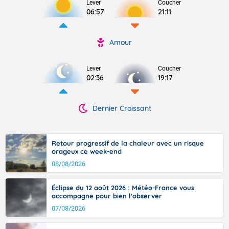
Lever
Coucher
06:57
21:11
Amour
Lever
Coucher
02:36
19:17
Dernier Croissant
Retour progressif de la chaleur avec un risque
orageux ce week-end
08/08/2026
Éclipse du 12 août 2026 : Météo-France vous
accompagne pour bien l'observer
07/08/2026