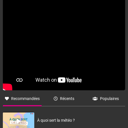
Recommandées
Récents
Populaires
À quoi sert la météo ?