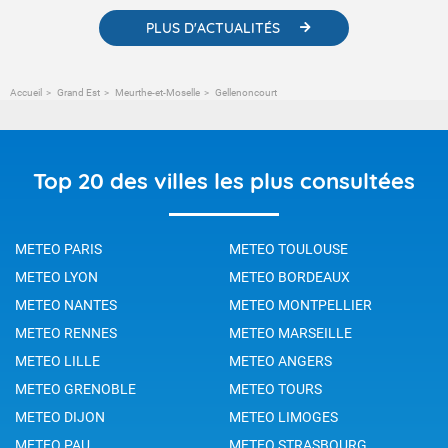
PLUS D'ACTUALITÉS
Accueil
Grand Est
Meurthe-et-Moselle
Gellenoncourt
Top 20 des villes les plus consultées
METEO PARIS
METEO TOULOUSE
METEO LYON
METEO BORDEAUX
METEO NANTES
METEO MONTPELLIER
METEO RENNES
METEO MARSEILLE
METEO LILLE
METEO ANGERS
METEO GRENOBLE
METEO TOURS
METEO DIJON
METEO LIMOGES
METEO PAU
METEO STRASBOURG