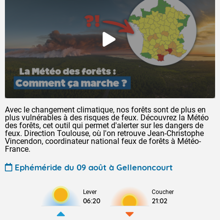
Avec le changement climatique, nos forêts sont de plus en
plus vulnérables à des risques de feux. Découvrez la Météo
des forêts, cet outil qui permet d'alerter sur les dangers de
feux. Direction Toulouse, où l'on retrouve Jean-Christophe
Vincendon, coordinateur national feux de forêts à Météo-
France.
Ephéméride du 09 août à Gellenoncourt
Lever
Coucher
06:20
21:02