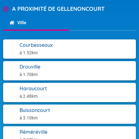
A PROXIMITÉ DE GELLENONCOURT
Ville
Courbesseaux
à 1.52km
Drouville
à 1.70km
Haraucourt
à 2.48km
Buissoncourt
à 3.10km
Réméréville