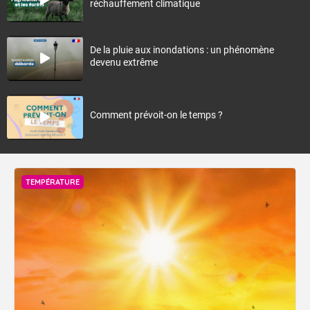
réchauffement climatique
De la pluie aux inondations : un phénomène
devenu extrême
Comment prévoit-on le temps ?
TEMPÉRATURE