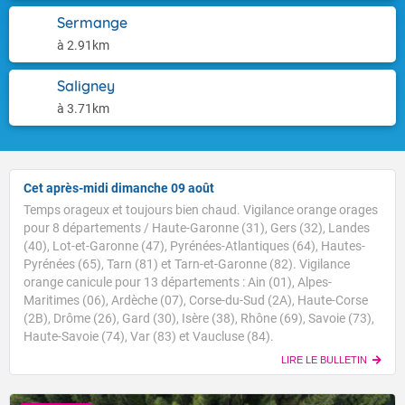
Sermange
à 2.91km
Saligney
à 3.71km
Cet après-midi dimanche 09 août
Temps orageux et toujours bien chaud. Vigilance orange orages
pour 8 départements / Haute-Garonne (31), Gers (32), Landes
(40), Lot-et-Garonne (47), Pyrénées-Atlantiques (64), Hautes-
Pyrénées (65), Tarn (81) et Tarn-et-Garonne (82). Vigilance
orange canicule pour 13 départements : Ain (01), Alpes-
Maritimes (06), Ardèche (07), Corse-du-Sud (2A), Haute-Corse
(2B), Drôme (26), Gard (30), Isère (38), Rhône (69), Savoie (73),
Haute-Savoie (74), Var (83) et Vaucluse (84).
LIRE LE BULLETIN