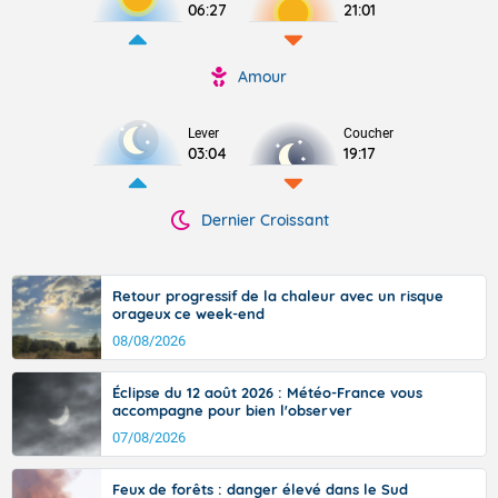
06:27
21:01
Amour
Lever
Coucher
03:04
19:17
Dernier Croissant
Retour progressif de la chaleur avec un risque
orageux ce week-end
08/08/2026
Éclipse du 12 août 2026 : Météo-France vous
accompagne pour bien l'observer
07/08/2026
Feux de forêts : danger élevé dans le Sud