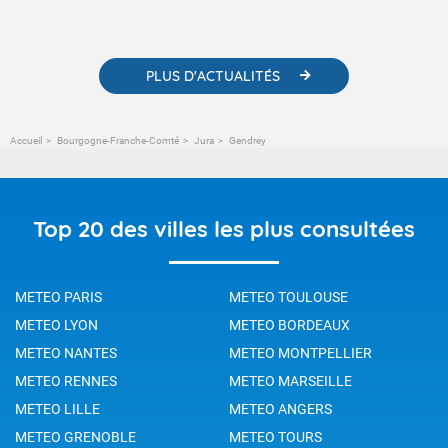
météorologiques et des informations scientifiques sur le
changement climatique.
PLUS D'ACTUALITÉS
Accueil
Bourgogne-Franche-Comté
Jura
Gendrey
Top 20 des villes les plus consultées
METEO PARIS
METEO TOULOUSE
METEO LYON
METEO BORDEAUX
METEO NANTES
METEO MONTPELLIER
METEO RENNES
METEO MARSEILLE
METEO LILLE
METEO ANGERS
METEO GRENOBLE
METEO TOURS