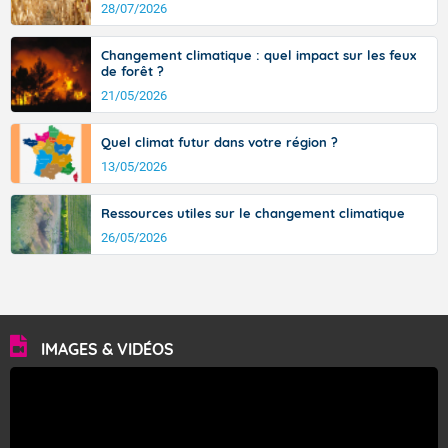
avec des pointes jusqu'à 37 à 38 degrés dans l'arrière-
28/07/2026
pays varois et en vallée de la Garonne.
Changement climatique : quel impact sur les feux
de forêt ?
21/05/2026
Fermer
Quel climat futur dans votre région ?
13/05/2026
Ressources utiles sur le changement climatique
26/05/2026
IMAGES & VIDÉOS