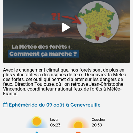
Avec le changement climatique, nos forêts sont de plus en
plus vulnérables à des risques de feux. Découvrez la Météo
des forêts, cet outil qui permet d'alerter sur les dangers de
feux. Direction Toulouse, où l'on retrouve Jean-Christophe
Vincendon, coordinateur national feux de forêts à Météo-
France.
Ephéméride du 09 août à Genevreuille
Lever
Coucher
06:23
20:59