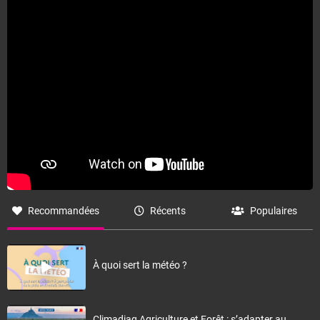
Recommandées
Récents
Populaires
À quoi sert la météo ?
Climadiag Agriculture et Forêt : s’adapter au