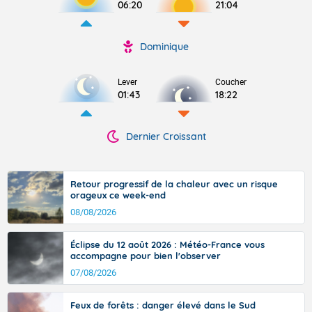
06:20
21:04
Dominique
Lever
Coucher
01:43
18:22
Dernier Croissant
Retour progressif de la chaleur avec un risque
orageux ce week-end
08/08/2026
Éclipse du 12 août 2026 : Météo-France vous
accompagne pour bien l'observer
07/08/2026
Feux de forêts : danger élevé dans le Sud