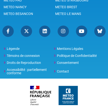
METEO PAU
METEO STRASBOURG
METEO NANCY
METEO BREST
METEO BESANCON
METEO LE MANS
Légende
Mentions Légales
Témoins de connexion
Politique de Confidentialité
Droits de Reproduction
Consentement
Accessibilité : partiellement
Contact
conforme