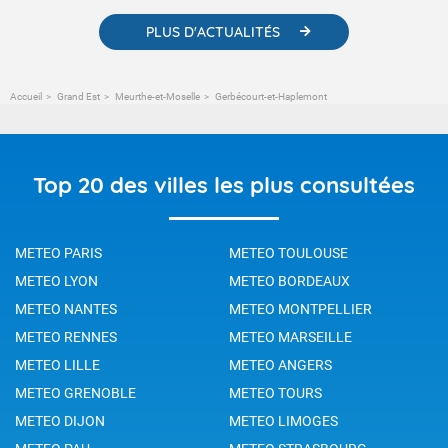
PLUS D'ACTUALITÉS
Accueil
Grand Est
Meurthe-et-Moselle
Gerbécourt-et-Haplemont
Top 20 des villes les plus consultées
METEO PARIS
METEO TOULOUSE
METEO LYON
METEO BORDEAUX
METEO NANTES
METEO MONTPELLIER
METEO RENNES
METEO MARSEILLE
METEO LILLE
METEO ANGERS
METEO GRENOBLE
METEO TOURS
METEO DIJON
METEO LIMOGES