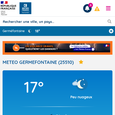
4
18°
Germéfontaine
Prévisions
TOUS LES RÉSULTATS
METEO GERMEFONTAINE (25510)
Articles
17°
Peu nuageux