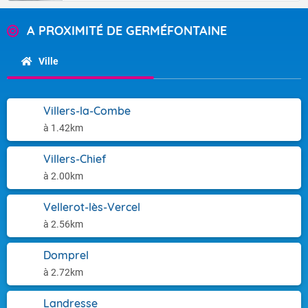
A PROXIMITÉ DE GERMÉFONTAINE
Ville
Villers-la-Combe
à 1.42km
Villers-Chief
à 2.00km
Vellerot-lès-Vercel
à 2.56km
Domprel
à 2.72km
Landresse