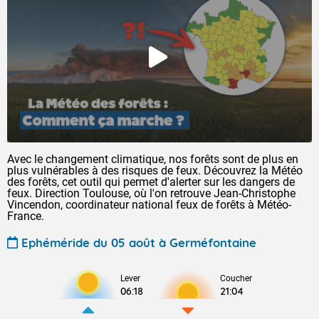
Avec le changement climatique, nos forêts sont de plus en
plus vulnérables à des risques de feux. Découvrez la Météo
des forêts, cet outil qui permet d'alerter sur les dangers de
feux. Direction Toulouse, où l'on retrouve Jean-Christophe
Vincendon, coordinateur national feux de forêts à Météo-
France.
Ephéméride du 05 août à Germéfontaine
Lever
Coucher
06:18
21:04