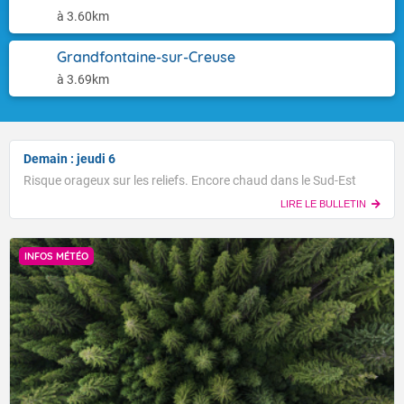
à 3.60km
Grandfontaine-sur-Creuse
à 3.69km
Demain : jeudi 6
Risque orageux sur les reliefs. Encore chaud dans le Sud-Est
LIRE LE BULLETIN
INFOS MÉTÉO