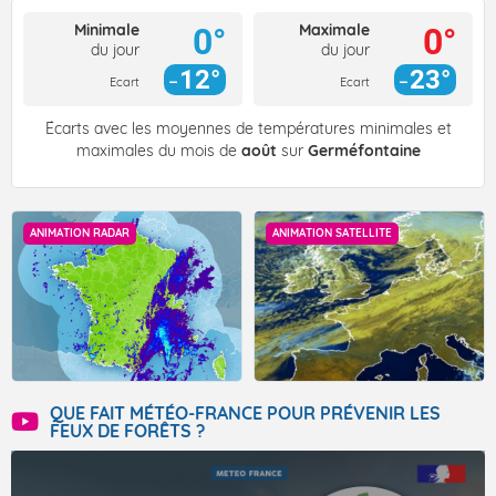
Minimale
Maximale
0°
0°
du jour
du jour
12°
23°
Ecart
Ecart
Écarts avec les moyennes de températures minimales et
maximales du mois de
août
sur
Germéfontaine
ANIMATION RADAR
ANIMATION SATELLITE
QUE FAIT MÉTÉO-FRANCE POUR PRÉVENIR LES
FEUX DE FORÊTS ?