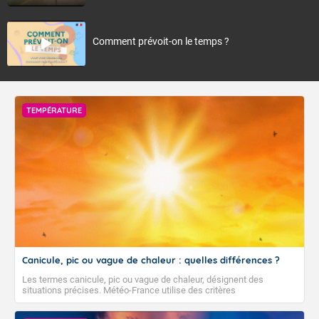
Comment prévoit-on le temps ?
TEMPÉRATURE
Canicule, pic ou vague de chaleur : quelles différences ?
Les termes canicule, pic ou vague de chaleur, désignent des
situations précises. Météo-France utilise des critères
climatologiques pour évaluer et qualifier les épisodes de chaleur qui
peuvent avoir des impacts sanitaires et socio-économiques