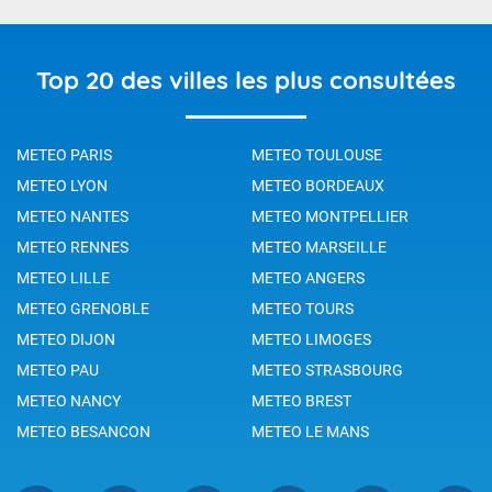
Top 20 des villes les plus consultées
METEO PARIS
METEO TOULOUSE
METEO LYON
METEO BORDEAUX
METEO NANTES
METEO MONTPELLIER
METEO RENNES
METEO MARSEILLE
METEO LILLE
METEO ANGERS
METEO GRENOBLE
METEO TOURS
METEO DIJON
METEO LIMOGES
METEO PAU
METEO STRASBOURG
METEO NANCY
METEO BREST
METEO BESANCON
METEO LE MANS