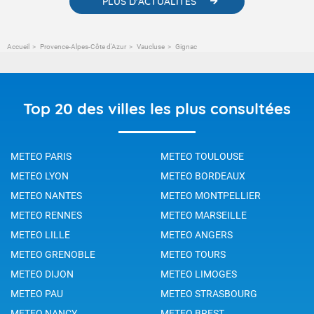
PLUS D'ACTUALITÉS
Accueil
Provence-Alpes-Côte d'Azur
Vaucluse
Gignac
Top 20 des villes les plus consultées
METEO PARIS
METEO TOULOUSE
METEO LYON
METEO BORDEAUX
METEO NANTES
METEO MONTPELLIER
METEO RENNES
METEO MARSEILLE
METEO LILLE
METEO ANGERS
METEO GRENOBLE
METEO TOURS
METEO DIJON
METEO LIMOGES
METEO PAU
METEO STRASBOURG
METEO NANCY
METEO BREST