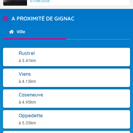
07/08/2026
A PROXIMITÉ DE GIGNAC
Ville
Rustrel
à 3.41km
Viens
à 4.13km
Caseneuve
à 4.95km
Oppedette
à 5.33km