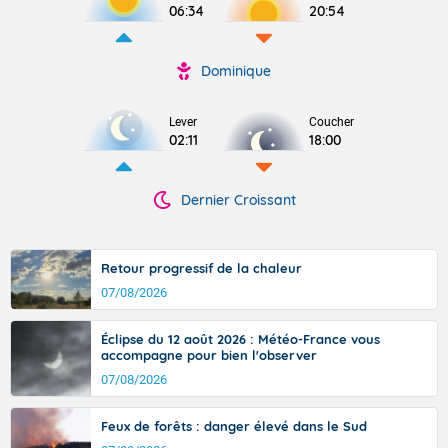
06:34
20:54
Dominique
Lever
Coucher
02:11
18:00
Dernier Croissant
Retour progressif de la chaleur
07/08/2026
Éclipse du 12 août 2026 : Météo-France vous
accompagne pour bien l'observer
07/08/2026
Feux de forêts : danger élevé dans le Sud