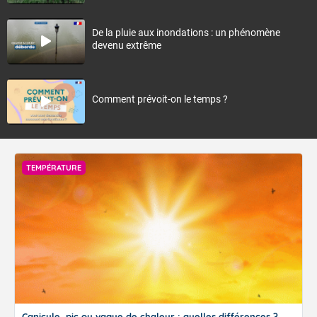
De la pluie aux inondations : un phénomène
devenu extrême
Comment prévoit-on le temps ?
TEMPÉRATURE
Canicule, pic ou vague de chaleur : quelles différences ?