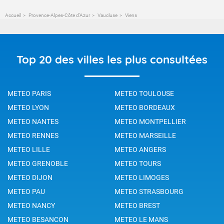
Accueil
Provence-Alpes-Côte d'Azur
Vaucluse
Viens
Top 20 des villes les plus consultées
METEO PARIS
METEO TOULOUSE
METEO LYON
METEO BORDEAUX
METEO NANTES
METEO MONTPELLIER
METEO RENNES
METEO MARSEILLE
METEO LILLE
METEO ANGERS
METEO GRENOBLE
METEO TOURS
METEO DIJON
METEO LIMOGES
METEO PAU
METEO STRASBOURG
METEO NANCY
METEO BREST
METEO BESANCON
METEO LE MANS