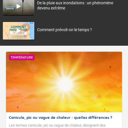
De la pluie aux inondations : un phénomène
devenu extrême
Comment prévoit-on le temps ?
TEMPÉRATURE
Canicule, pic ou vague de chaleur : quelles différences ?
Les termes canicule, pic ou vague de chaleur, désignent des