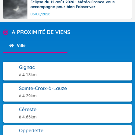
Éclipse du 12 août 2026 : Météo-France vous
accompagne pour bien l'observer
06/08/2026
A PROXIMITÉ DE VIENS
Ville
Gignac
à 4.13km
Sainte-Croix-à-Lauze
à 4.29km
Céreste
à 4.66km
Oppedette