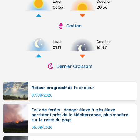
Lever
Coucher
06:33
20:56
Gaétan
Lever
Coucher
01:11
16:47
Dernier Croissant
Retour progressif de la chaleur
07/08/2026
Feux de forêts : danger élevé à très élevé
persistant près de la Méditerranée, plus modéré
sur le reste du pays
06/08/2026